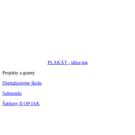
PLAKÁT - tábor.jpg
Projekty a granty
Digitalizujeme školu
Salmondo
Šablony II OP JAK