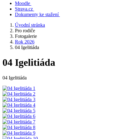
Moodle
Strava.cz
Dokumenty ke stažení
Úvodní stránka
Pro rodiče
Fotogalerie
Rok 2026
04 Igelitiáda
04 Igelitiáda
04 Igelitiáda