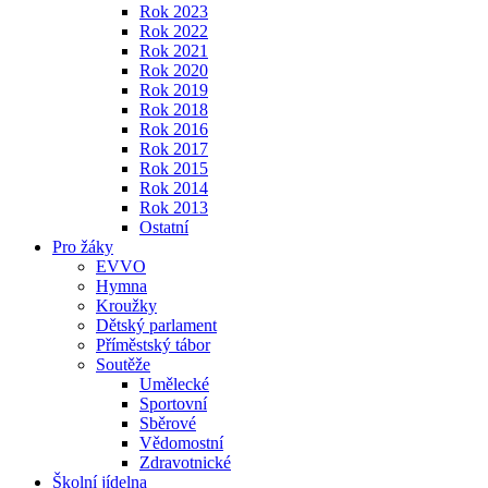
Rok 2023
Rok 2022
Rok 2021
Rok 2020
Rok 2019
Rok 2018
Rok 2016
Rok 2017
Rok 2015
Rok 2014
Rok 2013
Ostatní
Pro žáky
EVVO
Hymna
Kroužky
Dětský parlament
Příměstský tábor
Soutěže
Umělecké
Sportovní
Sběrové
Vědomostní
Zdravotnické
Školní jídelna