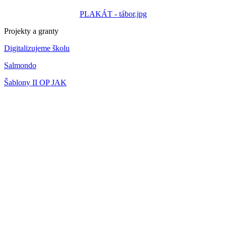
PLAKÁT - tábor.jpg
Projekty a granty
Digitalizujeme školu
Salmondo
Šablony II OP JAK