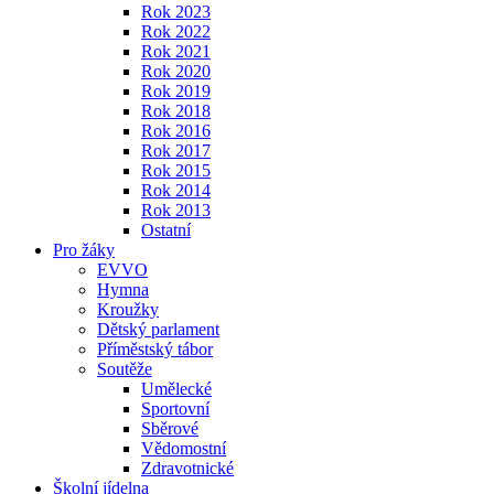
Rok 2023
Rok 2022
Rok 2021
Rok 2020
Rok 2019
Rok 2018
Rok 2016
Rok 2017
Rok 2015
Rok 2014
Rok 2013
Ostatní
Pro žáky
EVVO
Hymna
Kroužky
Dětský parlament
Příměstský tábor
Soutěže
Umělecké
Sportovní
Sběrové
Vědomostní
Zdravotnické
Školní jídelna