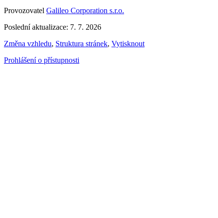
Provozovatel
Galileo Corporation s.r.o.
Poslední aktualizace: 7. 7. 2026
Změna vzhledu
,
Struktura stránek
,
Vytisknout
Prohlášení o přístupnosti