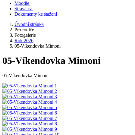
Moodle
Strava.cz
Dokumenty ke stažení
Úvodní stránka
Pro rodiče
Fotogalerie
Rok 2026
05-Víkendovka Mimoni
05-Víkendovka Mimoni
05-Víkendovka Mimoni