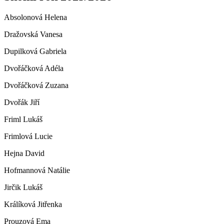
Absolonová Helena
Dražovská Vanesa
Dupilková Gabriela
Dvořáčková Adéla
Dvořáčková Zuzana
Dvořák Jiří
Friml Lukáš
Frimlová Lucie
Hejna David
Hofmannová Natálie
Jirčik Lukáš
Králíková Jitřenka
Prouzová Ema