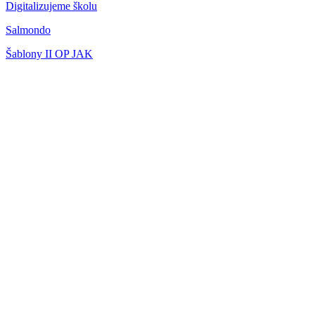
Digitalizujeme školu
Salmondo
Šablony II OP JAK