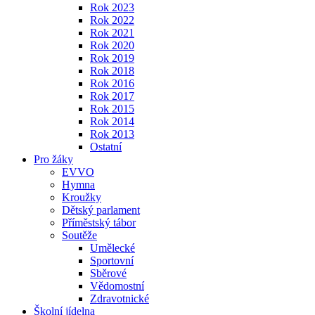
Rok 2023
Rok 2022
Rok 2021
Rok 2020
Rok 2019
Rok 2018
Rok 2016
Rok 2017
Rok 2015
Rok 2014
Rok 2013
Ostatní
Pro žáky
EVVO
Hymna
Kroužky
Dětský parlament
Příměstský tábor
Soutěže
Umělecké
Sportovní
Sběrové
Vědomostní
Zdravotnické
Školní jídelna