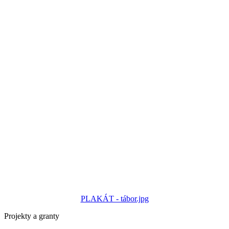
PLAKÁT - tábor.jpg
Projekty a granty