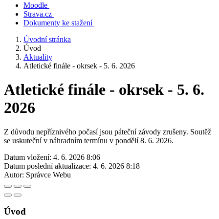
Moodle
Strava.cz
Dokumenty ke stažení
Úvodní stránka
Úvod
Aktuality
Atletické finále - okrsek - 5. 6. 2026
Atletické finále - okrsek - 5. 6.
2026
Z důvodu nepříznivého počasí jsou páteční závody zrušeny. Soutěž
se uskuteční v náhradním termínu v pondělí 8. 6. 2026.
Datum vložení:
4. 6. 2026 8:06
Datum poslední aktualizace:
4. 6. 2026 8:18
Autor:
Správce Webu
Úvod