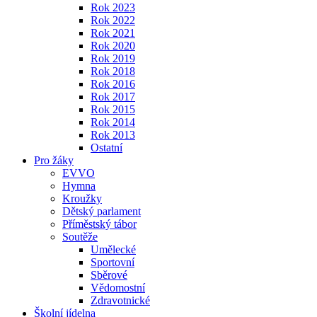
Rok 2023
Rok 2022
Rok 2021
Rok 2020
Rok 2019
Rok 2018
Rok 2016
Rok 2017
Rok 2015
Rok 2014
Rok 2013
Ostatní
Pro žáky
EVVO
Hymna
Kroužky
Dětský parlament
Příměstský tábor
Soutěže
Umělecké
Sportovní
Sběrové
Vědomostní
Zdravotnické
Školní jídelna