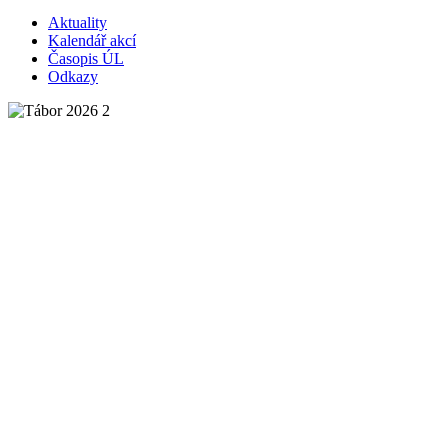
Aktuality
Kalendář akcí
Časopis ÚL
Odkazy