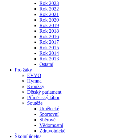
Rok 2023
Rok 2022
Rok 2021
Rok 2020
Rok 2019
Rok 2018
Rok 2016
Rok 2017
Rok 2015
Rok 2014
Rok 2013
Ostatní
Pro žáky
EVVO
Hymna
Kroužky
Dětský parlament
Příměstský tábor
Soutěže
Umělecké
Sportovní
Sběrové
Vědomostní
Zdravotnické
Školní jídelna