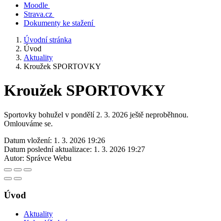
Moodle
Strava.cz
Dokumenty ke stažení
Úvodní stránka
Úvod
Aktuality
Kroužek SPORTOVKY
Kroužek SPORTOVKY
Sportovky bohužel v pondělí 2. 3. 2026 ještě neproběhnou.
Omlouváme se.
Datum vložení:
1. 3. 2026 19:26
Datum poslední aktualizace:
1. 3. 2026 19:27
Autor:
Správce Webu
Úvod
Aktuality