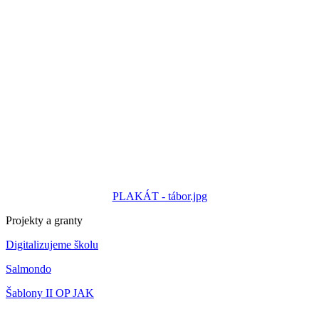
PLAKÁT - tábor.jpg
Projekty a granty
Digitalizujeme školu
Salmondo
Šablony II OP JAK