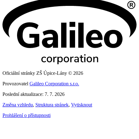
Oficiální stránky ZŠ Úpice-Lány © 2026
Provozovatel
Galileo Corporation s.r.o.
Poslední aktualizace: 7. 7. 2026
Změna vzhledu
,
Struktura stránek
,
Vytisknout
Prohlášení o přístupnosti