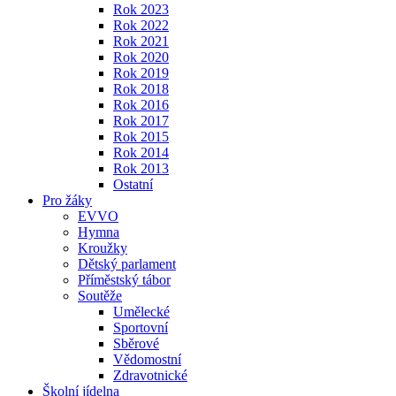
Rok 2023
Rok 2022
Rok 2021
Rok 2020
Rok 2019
Rok 2018
Rok 2016
Rok 2017
Rok 2015
Rok 2014
Rok 2013
Ostatní
Pro žáky
EVVO
Hymna
Kroužky
Dětský parlament
Příměstský tábor
Soutěže
Umělecké
Sportovní
Sběrové
Vědomostní
Zdravotnické
Školní jídelna