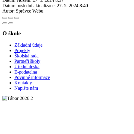
Datum vložení:
27. 5. 2024 8:37
Datum poslední aktualizace:
27. 5. 2024 8:40
Autor:
Správce Webu
O škole
Základní údaje
Projekty
Školská rada
Partneři školy
Úřední deska
E-podatelna
Povinné informace
Kontakty
Napište nám