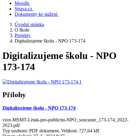
Moodle
Strava.cz
Dokumenty ke stažení
Úvodní stránka
O škole
Projekty
Digitalizujeme školu - NPO 173-174
Digitalizujeme školu - NPO
173-174
Přílohy
Digitalizujeme školu - NPO 173-174
vzor-MSMT-Letak-pro-publicitu-NPO_soucasne_173-174_2022-
2023.pdf
Typ souboru: PDF dokument, Velikost: 727,64 kB