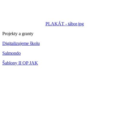
PLAKÁT - tábor.jpg
Projekty a granty
Digitalizujeme školu
Salmondo
Šablony II OP JAK