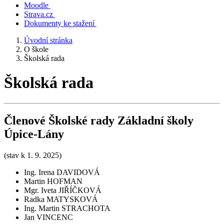
Moodle
Strava.cz
Dokumenty ke stažení
Úvodní stránka
O škole
Školská rada
Školská rada
Členové Školské rady Základní školy
Úpice-Lány
(stav k 1. 9. 2025)
Ing. Irena DAVIDOVÁ
Martin HOFMAN
Mgr. Iveta JIŘÍČKOVÁ
Radka MATYSKOVÁ
Ing. Martin STRACHOTA
Jan VINCENC