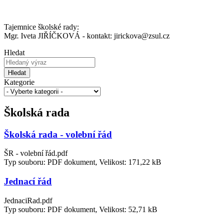
Tajemnice školské rady:
Mgr. Iveta JIŘÍČKOVÁ - kontakt: jirickova@zsul.cz
Hledat
Hledat
Kategorie
Školská rada
Školská rada - volební řád
ŠR - volební řád.pdf
Typ souboru: PDF dokument, Velikost: 171,22 kB
Jednací řád
JednaciRad.pdf
Typ souboru: PDF dokument, Velikost: 52,71 kB