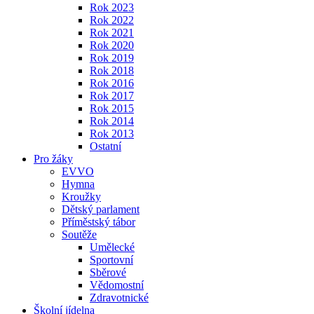
Rok 2023
Rok 2022
Rok 2021
Rok 2020
Rok 2019
Rok 2018
Rok 2016
Rok 2017
Rok 2015
Rok 2014
Rok 2013
Ostatní
Pro žáky
EVVO
Hymna
Kroužky
Dětský parlament
Příměstský tábor
Soutěže
Umělecké
Sportovní
Sběrové
Vědomostní
Zdravotnické
Školní jídelna