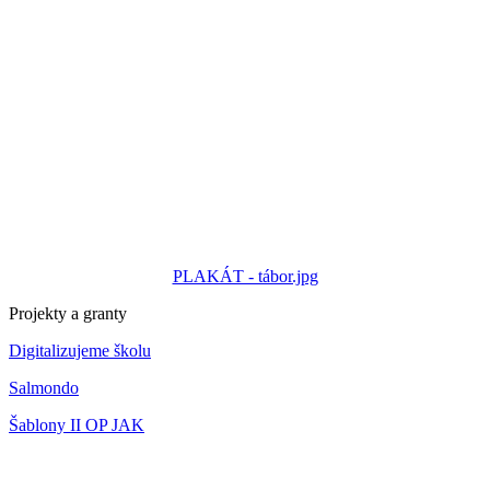
PLAKÁT - tábor.jpg
Projekty a granty
Digitalizujeme školu
Salmondo
Šablony II OP JAK