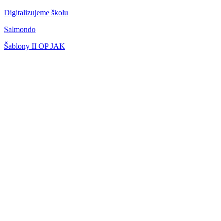
Digitalizujeme školu
Salmondo
Šablony II OP JAK