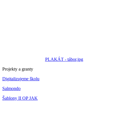
PLAKÁT - tábor.jpg
Projekty a granty
Digitalizujeme školu
Salmondo
Šablony II OP JAK