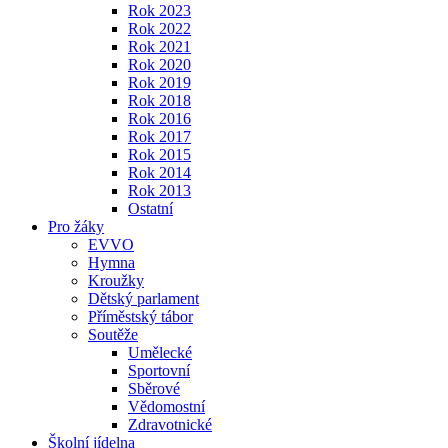
Rok 2023
Rok 2022
Rok 2021
Rok 2020
Rok 2019
Rok 2018
Rok 2016
Rok 2017
Rok 2015
Rok 2014
Rok 2013
Ostatní
Pro žáky
EVVO
Hymna
Kroužky
Dětský parlament
Příměstský tábor
Soutěže
Umělecké
Sportovní
Sběrové
Vědomostní
Zdravotnické
Školní jídelna