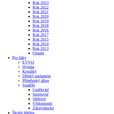
Rok 2023
Rok 2022
Rok 2021
Rok 2020
Rok 2019
Rok 2018
Rok 2016
Rok 2017
Rok 2015
Rok 2014
Rok 2013
Ostatní
Pro žáky
EVVO
Hymna
Kroužky
Dětský parlament
Příměstský tábor
Soutěže
Umělecké
Sportovní
Sběrové
Vědomostní
Zdravotnické
Školní jídelna