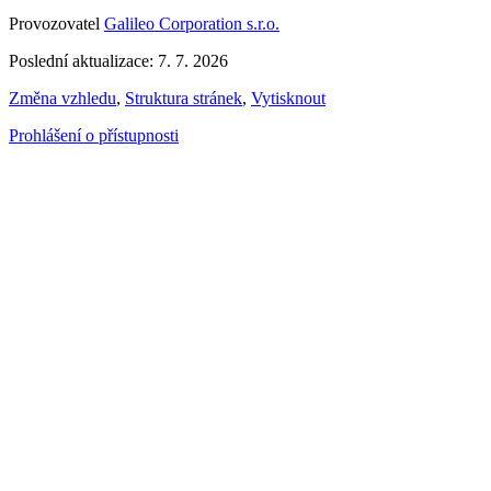
Provozovatel
Galileo Corporation s.r.o.
Poslední aktualizace: 7. 7. 2026
Změna vzhledu
,
Struktura stránek
,
Vytisknout
Prohlášení o přístupnosti