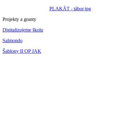
PLAKÁT - tábor.jpg
Projekty a granty
Digitalizujeme školu
Salmondo
Šablony II OP JAK