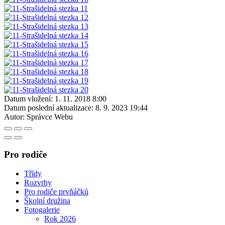
Datum vložení:
1. 11. 2018 8:00
Datum poslední aktualizace:
8. 9. 2023 19:44
Autor:
Správce Webu
Pro rodiče
Třídy
Rozvrhy
Pro rodiče prvňáčků
Školní družina
Fotogalerie
Rok 2026