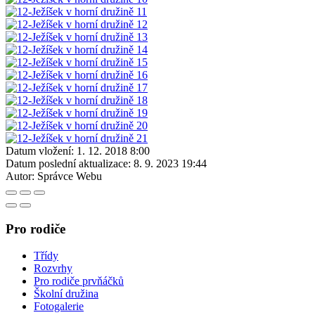
Datum vložení:
1. 12. 2018 8:00
Datum poslední aktualizace:
8. 9. 2023 19:44
Autor:
Správce Webu
Pro rodiče
Třídy
Rozvrhy
Pro rodiče prvňáčků
Školní družina
Fotogalerie