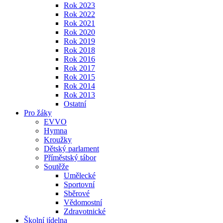
Rok 2023
Rok 2022
Rok 2021
Rok 2020
Rok 2019
Rok 2018
Rok 2016
Rok 2017
Rok 2015
Rok 2014
Rok 2013
Ostatní
Pro žáky
EVVO
Hymna
Kroužky
Dětský parlament
Příměstský tábor
Soutěže
Umělecké
Sportovní
Sběrové
Vědomostní
Zdravotnické
Školní jídelna