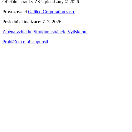
Oficiální stránky ZŠ Úpice-Lány © 2026
Provozovatel
Galileo Corporation s.r.o.
Poslední aktualizace: 7. 7. 2026
Změna vzhledu
,
Struktura stránek
,
Vytisknout
Prohlášení o přístupnosti