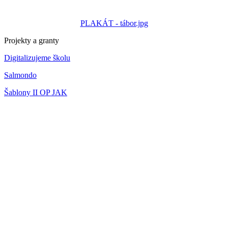
PLAKÁT - tábor.jpg
Projekty a granty
Digitalizujeme školu
Salmondo
Šablony II OP JAK