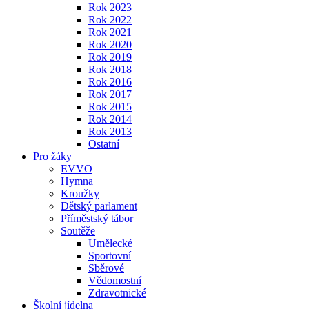
Rok 2023
Rok 2022
Rok 2021
Rok 2020
Rok 2019
Rok 2018
Rok 2016
Rok 2017
Rok 2015
Rok 2014
Rok 2013
Ostatní
Pro žáky
EVVO
Hymna
Kroužky
Dětský parlament
Příměstský tábor
Soutěže
Umělecké
Sportovní
Sběrové
Vědomostní
Zdravotnické
Školní jídelna