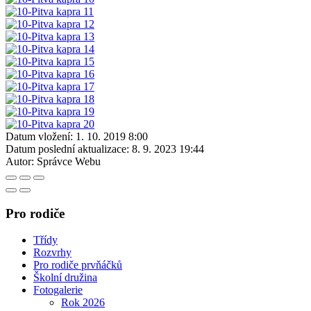
Datum vložení:
1. 10. 2019 8:00
Datum poslední aktualizace:
8. 9. 2023 19:44
Autor:
Správce Webu
Pro rodiče
Třídy
Rozvrhy
Pro rodiče prvňáčků
Školní družina
Fotogalerie
Rok 2026