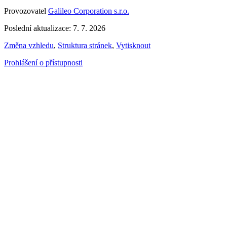
Provozovatel
Galileo Corporation s.r.o.
Poslední aktualizace: 7. 7. 2026
Změna vzhledu
,
Struktura stránek
,
Vytisknout
Prohlášení o přístupnosti