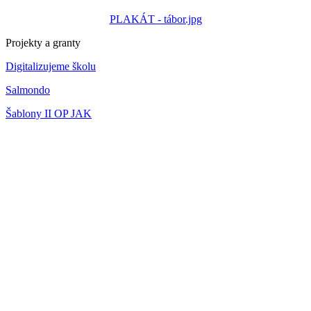
PLAKÁT - tábor.jpg
Projekty a granty
Digitalizujeme školu
Salmondo
Šablony II OP JAK