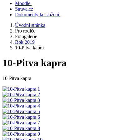
Moodle
Strava.cz
Dokumenty ke stažení
Úvodní stránka
Pro rodiče
Fotogalerie
Rok 2019
10-Pitva kapra
10-Pitva kapra
10-Pitva kapra