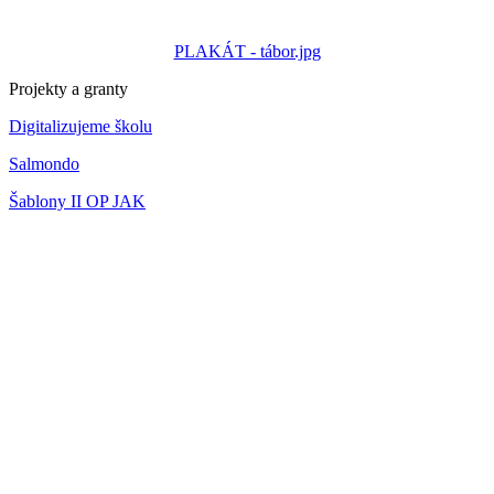
PLAKÁT - tábor.jpg
Projekty a granty
Digitalizujeme školu
Salmondo
Šablony II OP JAK