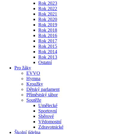
Rok 2023
Rok 2022
Rok 2021
Rok 2020
Rok 2019
Rok 2018
Rok 2016
Rok 2017
Rok 2015
Rok 2014
Rok 2013
Ostatní
Pro žáky
EVVO
Hymna
Kroužky
Dětský parlament
Příměstský tábor
Soutěže
Umělecké
Sportovní
Sběrové
Vědomostní
Zdravotnické
Školní jídelna