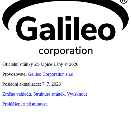
Oficiální stránky ZŠ Úpice-Lány © 2026
Provozovatel
Galileo Corporation s.r.o.
Poslední aktualizace: 7. 7. 2026
Změna vzhledu
,
Struktura stránek
,
Vytisknout
Prohlášení o přístupnosti