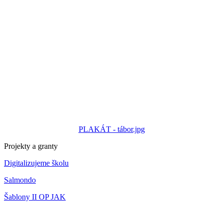
PLAKÁT - tábor.jpg
Projekty a granty
Digitalizujeme školu
Salmondo
Šablony II OP JAK