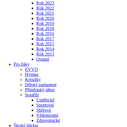
Rok 2023
Rok 2022
Rok 2021
Rok 2020
Rok 2019
Rok 2018
Rok 2016
Rok 2017
Rok 2015
Rok 2014
Rok 2013
Ostatní
Pro žáky
EVVO
Hymna
Kroužky
Dětský parlament
Příměstský tábor
Soutěže
Umělecké
Sportovní
Sběrové
Vědomostní
Zdravotnické
Školní jídelna