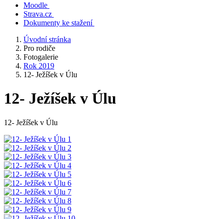
Moodle
Strava.cz
Dokumenty ke stažení
Úvodní stránka
Pro rodiče
Fotogalerie
Rok 2019
12- Ježíšek v Úlu
12- Ježíšek v Úlu
12- Ježíšek v Úlu