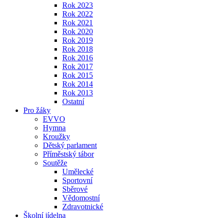
Rok 2023
Rok 2022
Rok 2021
Rok 2020
Rok 2019
Rok 2018
Rok 2016
Rok 2017
Rok 2015
Rok 2014
Rok 2013
Ostatní
Pro žáky
EVVO
Hymna
Kroužky
Dětský parlament
Příměstský tábor
Soutěže
Umělecké
Sportovní
Sběrové
Vědomostní
Zdravotnické
Školní jídelna