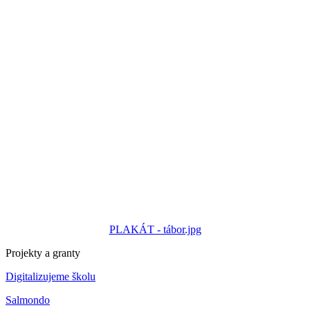
PLAKÁT - tábor.jpg
Projekty a granty
Digitalizujeme školu
Salmondo