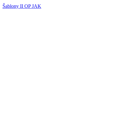
Šablony II OP JAK