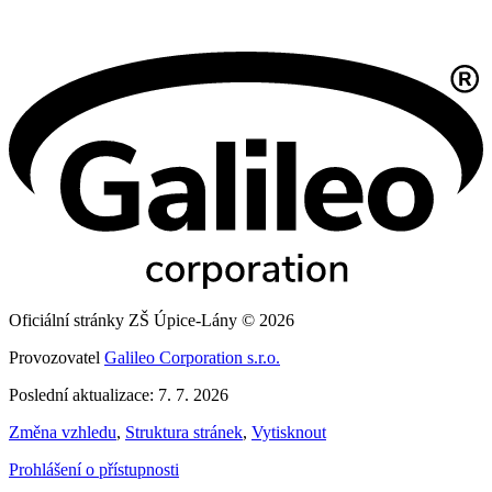
Oficiální stránky ZŠ Úpice-Lány © 2026
Provozovatel
Galileo Corporation s.r.o.
Poslední aktualizace: 7. 7. 2026
Změna vzhledu
,
Struktura stránek
,
Vytisknout
Prohlášení o přístupnosti