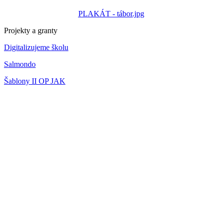
PLAKÁT - tábor.jpg
Projekty a granty
Digitalizujeme školu
Salmondo
Šablony II OP JAK