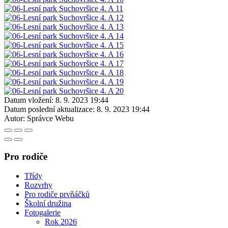
Datum vložení:
8. 9. 2023 19:44
Datum poslední aktualizace:
8. 9. 2023 19:44
Autor:
Správce Webu
Pro rodiče
Třídy
Rozvrhy
Pro rodiče prvňáčků
Školní družina
Fotogalerie
Rok 2026