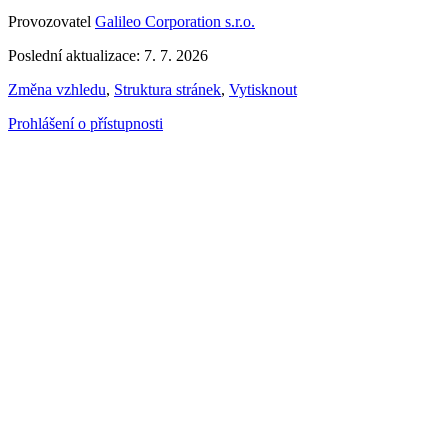
Provozovatel
Galileo Corporation s.r.o.
Poslední aktualizace: 7. 7. 2026
Změna vzhledu
,
Struktura stránek
,
Vytisknout
Prohlášení o přístupnosti