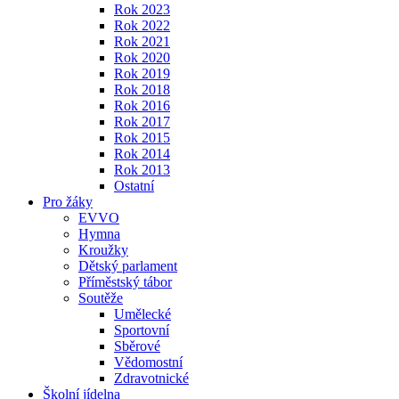
Rok 2023
Rok 2022
Rok 2021
Rok 2020
Rok 2019
Rok 2018
Rok 2016
Rok 2017
Rok 2015
Rok 2014
Rok 2013
Ostatní
Pro žáky
EVVO
Hymna
Kroužky
Dětský parlament
Příměstský tábor
Soutěže
Umělecké
Sportovní
Sběrové
Vědomostní
Zdravotnické
Školní jídelna