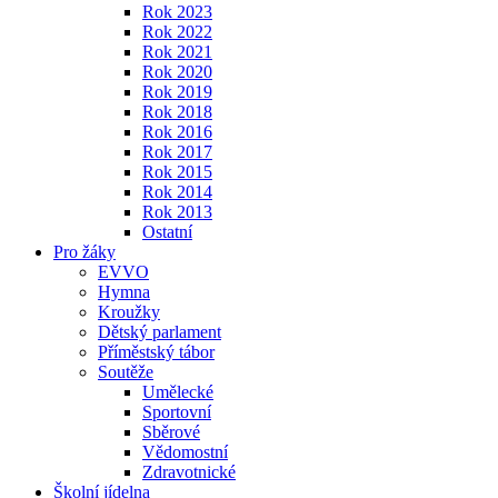
Rok 2023
Rok 2022
Rok 2021
Rok 2020
Rok 2019
Rok 2018
Rok 2016
Rok 2017
Rok 2015
Rok 2014
Rok 2013
Ostatní
Pro žáky
EVVO
Hymna
Kroužky
Dětský parlament
Příměstský tábor
Soutěže
Umělecké
Sportovní
Sběrové
Vědomostní
Zdravotnické
Školní jídelna