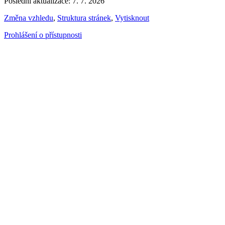
Poslední aktualizace: 7. 7. 2026
Změna vzhledu
,
Struktura stránek
,
Vytisknout
Prohlášení o přístupnosti