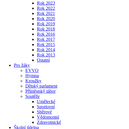
Rok 2023
Rok 2022
Rok 2021
Rok 2020
Rok 2019
Rok 2018
Rok 2016
Rok 2017
Rok 2015
Rok 2014
Rok 2013
Ostatní
Pro žáky
EVVO
Hymna
Kroužky
Dětský parlament
Příměstský tábor
Soutěže
Umělecké
Sportovní
Sběrové
Vědomostní
Zdravotnické
Školní jídelna