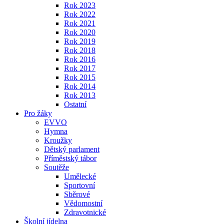
Rok 2023
Rok 2022
Rok 2021
Rok 2020
Rok 2019
Rok 2018
Rok 2016
Rok 2017
Rok 2015
Rok 2014
Rok 2013
Ostatní
Pro žáky
EVVO
Hymna
Kroužky
Dětský parlament
Příměstský tábor
Soutěže
Umělecké
Sportovní
Sběrové
Vědomostní
Zdravotnické
Školní jídelna