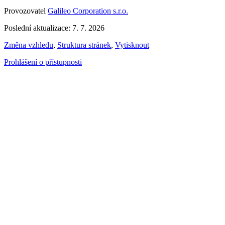
Provozovatel
Galileo Corporation s.r.o.
Poslední aktualizace: 7. 7. 2026
Změna vzhledu
,
Struktura stránek
,
Vytisknout
Prohlášení o přístupnosti