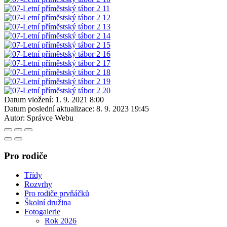
Datum vložení:
1. 9. 2021 8:00
Datum poslední aktualizace:
8. 9. 2023 19:45
Autor:
Správce Webu
Pro rodiče
Třídy
Rozvrhy
Pro rodiče prvňáčků
Školní družina
Fotogalerie
Rok 2026