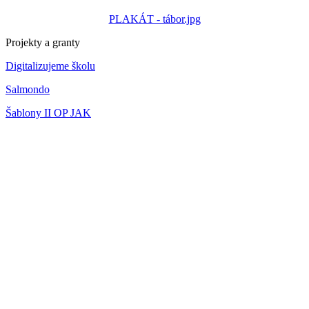
PLAKÁT - tábor.jpg
Projekty a granty
Digitalizujeme školu
Salmondo
Šablony II OP JAK