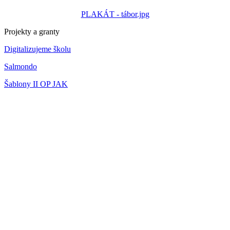
PLAKÁT - tábor.jpg
Projekty a granty
Digitalizujeme školu
Salmondo
Šablony II OP JAK