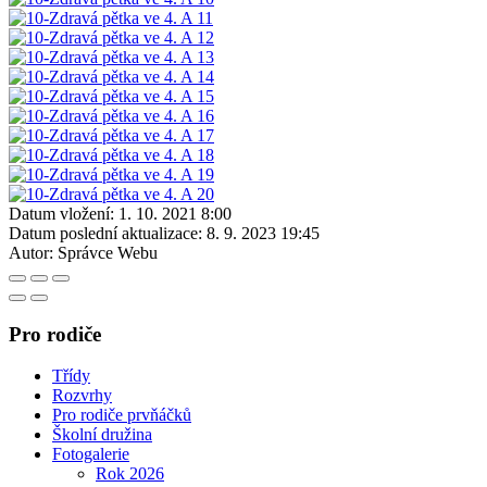
Datum vložení:
1. 10. 2021 8:00
Datum poslední aktualizace:
8. 9. 2023 19:45
Autor:
Správce Webu
Pro rodiče
Třídy
Rozvrhy
Pro rodiče prvňáčků
Školní družina
Fotogalerie
Rok 2026