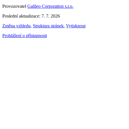
Provozovatel
Galileo Corporation s.r.o.
Poslední aktualizace: 7. 7. 2026
Změna vzhledu
,
Struktura stránek
,
Vytisknout
Prohlášení o přístupnosti