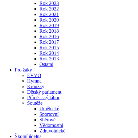
Rok 2023
Rok 2022
Rok 2021
Rok 2020
Rok 2019
Rok 2018
Rok 2016
Rok 2017
Rok 2015
Rok 2014
Rok 2013
Ostatní
Pro žáky
EVVO
Hymna
Kroužky
Dětský parlament
Příměstský tábor
Soutěže
Umělecké
Sportovní
Sběrové
Vědomostní
Zdravotnické
Školní jídelna