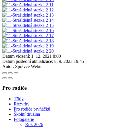
Datum vložení:
1. 12. 2021 8:00
Datum poslední aktualizace:
8. 9. 2023 19:45
Autor:
Správce Webu
Pro rodiče
Třídy
Rozvrhy
Pro rodiče prvňáčků
Školní družina
Fotogalerie
Rok 2026