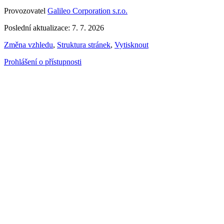
Provozovatel
Galileo Corporation s.r.o.
Poslední aktualizace: 7. 7. 2026
Změna vzhledu
,
Struktura stránek
,
Vytisknout
Prohlášení o přístupnosti