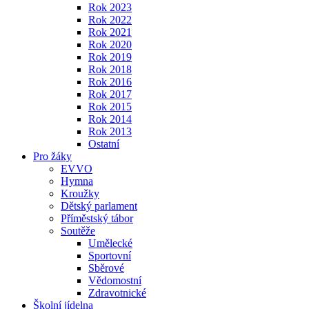
Rok 2023
Rok 2022
Rok 2021
Rok 2020
Rok 2019
Rok 2018
Rok 2016
Rok 2017
Rok 2015
Rok 2014
Rok 2013
Ostatní
Pro žáky
EVVO
Hymna
Kroužky
Dětský parlament
Příměstský tábor
Soutěže
Umělecké
Sportovní
Sběrové
Vědomostní
Zdravotnické
Školní jídelna