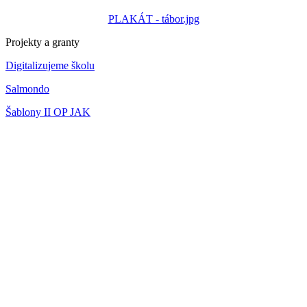
PLAKÁT - tábor.jpg
Projekty a granty
Digitalizujeme školu
Salmondo
Šablony II OP JAK