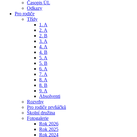
Časopis ÚL
Odkazy
Pro rodiče
Třídy
1. A
2. A
2. B
3. A
4. A
4. B
5. A
5. B
6. A
7. A
8. A
8. B
9. A
Absolventi
Rozvrhy
Pro rodiče prvňáčků
Školní družina
Fotogalerie
Rok 2026
Rok 2025
Rok 2024