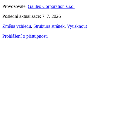
Provozovatel
Galileo Corporation s.r.o.
Poslední aktualizace: 7. 7. 2026
Změna vzhledu
,
Struktura stránek
,
Vytisknout
Prohlášení o přístupnosti