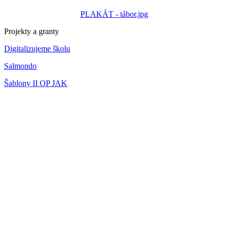
PLAKÁT - tábor.jpg
Projekty a granty
Digitalizujeme školu
Salmondo
Šablony II OP JAK