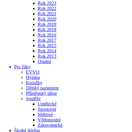
Rok 2023
Rok 2022
Rok 2021
Rok 2020
Rok 2019
Rok 2018
Rok 2016
Rok 2017
Rok 2015
Rok 2014
Rok 2013
Ostatní
Pro žáky
EVVO
Hymna
Kroužky
Dětský parlament
Příměstský tábor
Soutěže
Umělecké
Sportovní
Sběrové
Vědomostní
Zdravotnické
Školní jídelna