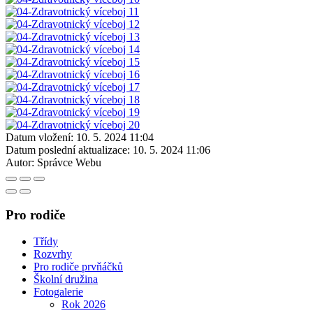
Datum vložení:
10. 5. 2024 11:04
Datum poslední aktualizace:
10. 5. 2024 11:06
Autor:
Správce Webu
Pro rodiče
Třídy
Rozvrhy
Pro rodiče prvňáčků
Školní družina
Fotogalerie
Rok 2026