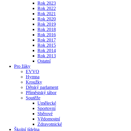
Rok 2023
Rok 2022
Rok 2021
Rok 2020
Rok 2019
Rok 2018
Rok 2016
Rok 2017
Rok 2015
Rok 2014
Rok 2013
Ostatní
Pro žáky
EVVO
Hymna
Kroužky
Dětský parlament
Příměstský tábor
Soutěže
Umělecké
Sportovní
Sběrové
Vědomostní
Zdravotnické
Školní jídelna