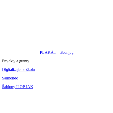
PLAKÁT - tábor.jpg
Projekty a granty
Digitalizujeme školu
Salmondo
Šablony II OP JAK