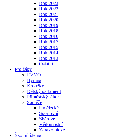
Rok 2023
Rok 2022
Rok 2021
Rok 2020
Rok 2019
Rok 2018
Rok 2016
Rok 2017
Rok 2015
Rok 2014
Rok 2013
Ostatní
Pro žáky
EVVO
Hymna
Kroužky
Dětský parlament
Příměstský tábor
Soutěže
Umělecké
Sportovní
Sběrové
Vědomostní
Zdravotnické
Školní jídelna