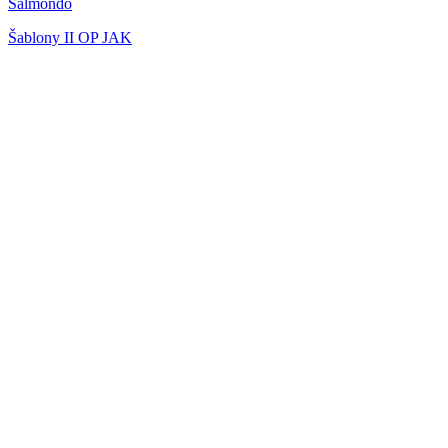
Salmondo
Šablony II OP JAK