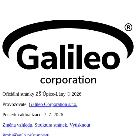
Oficiální stránky ZŠ Úpice-Lány © 2026
Provozovatel
Galileo Corporation s.r.o.
Poslední aktualizace: 7. 7. 2026
Změna vzhledu
,
Struktura stránek
,
Vytisknout
Prohlášení o přístupnosti