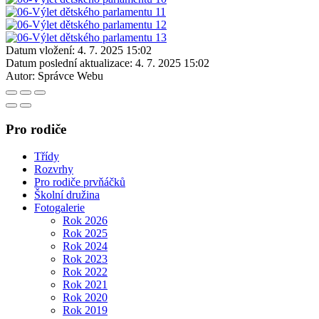
Datum vložení:
4. 7. 2025 15:02
Datum poslední aktualizace:
4. 7. 2025 15:02
Autor:
Správce Webu
Pro rodiče
Třídy
Rozvrhy
Pro rodiče prvňáčků
Školní družina
Fotogalerie
Rok 2026
Rok 2025
Rok 2024
Rok 2023
Rok 2022
Rok 2021
Rok 2020
Rok 2019