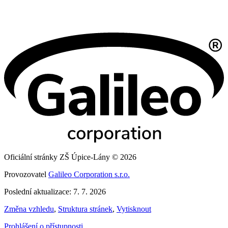
Oficiální stránky ZŠ Úpice-Lány © 2026
Provozovatel
Galileo Corporation s.r.o.
Poslední aktualizace: 7. 7. 2026
Změna vzhledu
,
Struktura stránek
,
Vytisknout
Prohlášení o přístupnosti