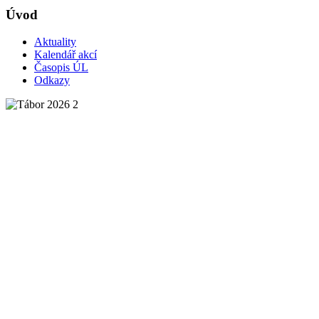
Úvod
Aktuality
Kalendář akcí
Časopis ÚL
Odkazy