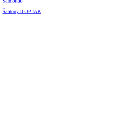
Salmondo
Šablony II OP JAK