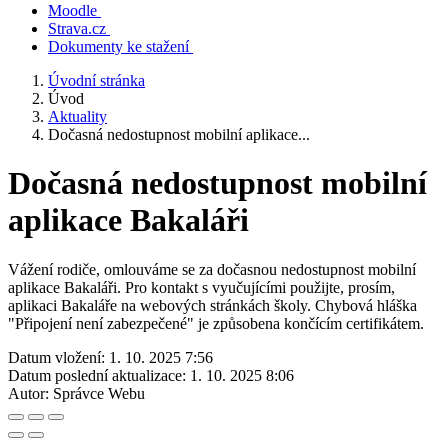
Moodle
Strava.cz
Dokumenty ke stažení
Úvodní stránka
Úvod
Aktuality
Dočasná nedostupnost mobilní aplikace...
Dočasná nedostupnost mobilní
aplikace Bakaláři
Vážení rodiče, omlouváme se za dočasnou nedostupnost mobilní
aplikace Bakaláři. Pro kontakt s vyučujícími použijte, prosím,
aplikaci Bakaláře na webových stránkách školy. Chybová hláška
"Připojení není zabezpečené" je způsobena končícím certifikátem.
Datum vložení:
1. 10. 2025 7:56
Datum poslední aktualizace:
1. 10. 2025 8:06
Autor:
Správce Webu