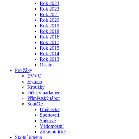
Rok 2023
Rok 2022
Rok 2021
Rok 2020
Rok 2019
Rok 2018
Rok 2016
Rok 2017
Rok 2015
Rok 2014
Rok 2013
Ostatní
Pro žáky
EVVO
Hymna
Kroužky
Dětský parlament
Příměstský tábor
Soutěže
Umělecké
Sportovní
Sběrové
Vědomostní
Zdravotnické
Školní jídelna