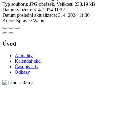
Typ souboru: JPG obrázek, Velikost: 238,19 kB
Datum vložení:
3. 4. 2024 11:22
Datum poslední aktualizace:
3. 4. 2024 11:30
Autor:
Správce Webu
Úvod
Aktuality
Kalendář akcí
Časopis ÚL
Odkazy