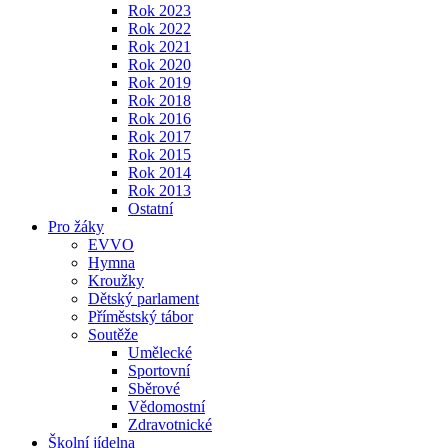
Rok 2023
Rok 2022
Rok 2021
Rok 2020
Rok 2019
Rok 2018
Rok 2016
Rok 2017
Rok 2015
Rok 2014
Rok 2013
Ostatní
Pro žáky
EVVO
Hymna
Kroužky
Dětský parlament
Příměstský tábor
Soutěže
Umělecké
Sportovní
Sběrové
Vědomostní
Zdravotnické
Školní jídelna