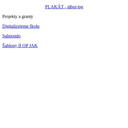
PLAKÁT - tábor.jpg
Projekty a granty
Digitalizujeme školu
Salmondo
Šablony II OP JAK