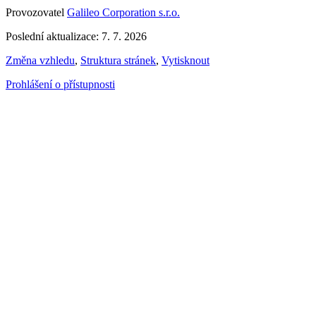
Provozovatel
Galileo Corporation s.r.o.
Poslední aktualizace: 7. 7. 2026
Změna vzhledu
,
Struktura stránek
,
Vytisknout
Prohlášení o přístupnosti