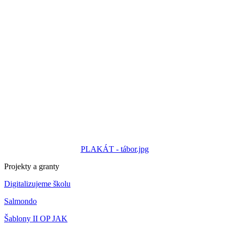
PLAKÁT - tábor.jpg
Projekty a granty
Digitalizujeme školu
Salmondo
Šablony II OP JAK