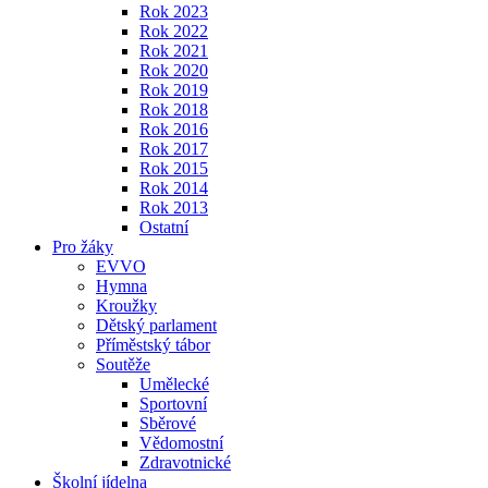
Rok 2023
Rok 2022
Rok 2021
Rok 2020
Rok 2019
Rok 2018
Rok 2016
Rok 2017
Rok 2015
Rok 2014
Rok 2013
Ostatní
Pro žáky
EVVO
Hymna
Kroužky
Dětský parlament
Příměstský tábor
Soutěže
Umělecké
Sportovní
Sběrové
Vědomostní
Zdravotnické
Školní jídelna