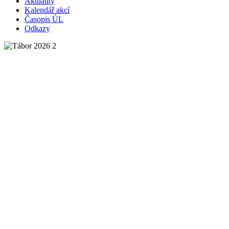
Aktuality
Kalendář akcí
Časopis ÚL
Odkazy