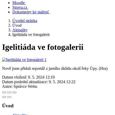
Moodle
Strava.cz
Dokumenty ke stažení
Úvodní stránka
Úvod
Aktuality
Igelitiáda ve fotogalerii
Igelitiáda ve fotogalerii
Nově jsme přidali reportáž z jarního úklidu okolí řeky Úpy. (Hra)
Datum vložení:
9. 5. 2024 12:19
Datum poslední aktualizace:
9. 5. 2024 12:22
Autor:
Správce Webu
Úvod