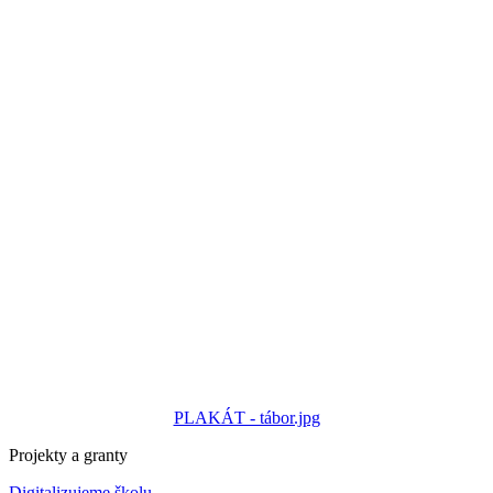
PLAKÁT - tábor.jpg
Projekty a granty
Digitalizujeme školu