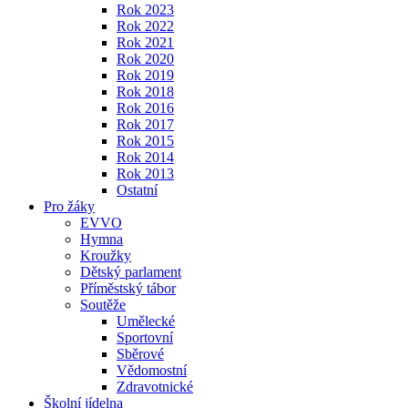
Rok 2023
Rok 2022
Rok 2021
Rok 2020
Rok 2019
Rok 2018
Rok 2016
Rok 2017
Rok 2015
Rok 2014
Rok 2013
Ostatní
Pro žáky
EVVO
Hymna
Kroužky
Dětský parlament
Příměstský tábor
Soutěže
Umělecké
Sportovní
Sběrové
Vědomostní
Zdravotnické
Školní jídelna