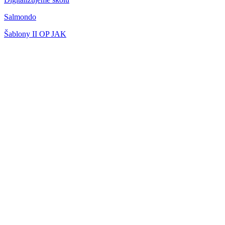
Salmondo
Šablony II OP JAK