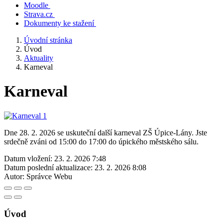
Moodle
Strava.cz
Dokumenty ke stažení
Úvodní stránka
Úvod
Aktuality
Karneval
Karneval
Dne 28. 2. 2026 se uskuteční další karneval ZŠ Úpice-Lány. Jste
srdečně zváni od 15:00 do 17:00 do úpického městského sálu.
Datum vložení:
23. 2. 2026 7:48
Datum poslední aktualizace:
23. 2. 2026 8:08
Autor:
Správce Webu
Úvod