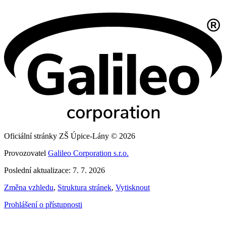
Oficiální stránky ZŠ Úpice-Lány © 2026
Provozovatel
Galileo Corporation s.r.o.
Poslední aktualizace: 7. 7. 2026
Změna vzhledu
,
Struktura stránek
,
Vytisknout
Prohlášení o přístupnosti