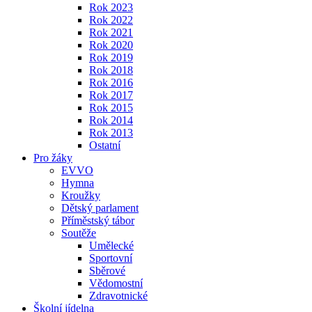
Rok 2023
Rok 2022
Rok 2021
Rok 2020
Rok 2019
Rok 2018
Rok 2016
Rok 2017
Rok 2015
Rok 2014
Rok 2013
Ostatní
Pro žáky
EVVO
Hymna
Kroužky
Dětský parlament
Příměstský tábor
Soutěže
Umělecké
Sportovní
Sběrové
Vědomostní
Zdravotnické
Školní jídelna