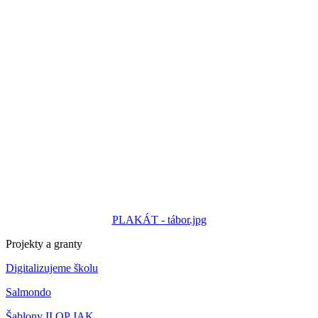
PLAKÁT - tábor.jpg
Projekty a granty
Digitalizujeme školu
Salmondo
Šablony II OP JAK