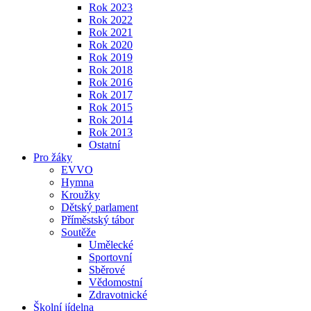
Rok 2023
Rok 2022
Rok 2021
Rok 2020
Rok 2019
Rok 2018
Rok 2016
Rok 2017
Rok 2015
Rok 2014
Rok 2013
Ostatní
Pro žáky
EVVO
Hymna
Kroužky
Dětský parlament
Příměstský tábor
Soutěže
Umělecké
Sportovní
Sběrové
Vědomostní
Zdravotnické
Školní jídelna