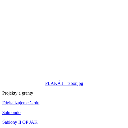
PLAKÁT - tábor.jpg
Projekty a granty
Digitalizujeme školu
Salmondo
Šablony II OP JAK