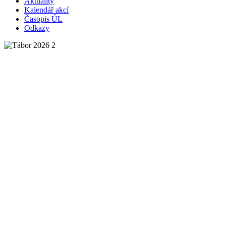
Aktuality
Kalendář akcí
Časopis ÚL
Odkazy