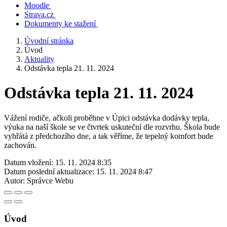
Moodle
Strava.cz
Dokumenty ke stažení
Úvodní stránka
Úvod
Aktuality
Odstávka tepla 21. 11. 2024
Odstávka tepla 21. 11. 2024
Vážení rodiče, ačkoli proběhne v Úpici odstávka dodávky tepla,
výuka na naší škole se ve čtvrtek uskuteční dle rozvrhu. Škola bude
vyhřátá z předchozího dne, a tak věříme, že tepelný komfort bude
zachován.
Datum vložení:
15. 11. 2024 8:35
Datum poslední aktualizace:
15. 11. 2024 8:47
Autor:
Správce Webu
Úvod