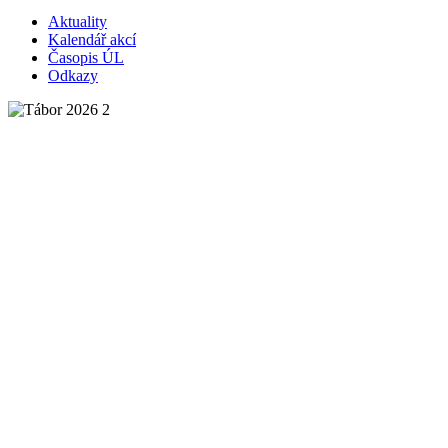
Aktuality
Kalendář akcí
Časopis ÚL
Odkazy