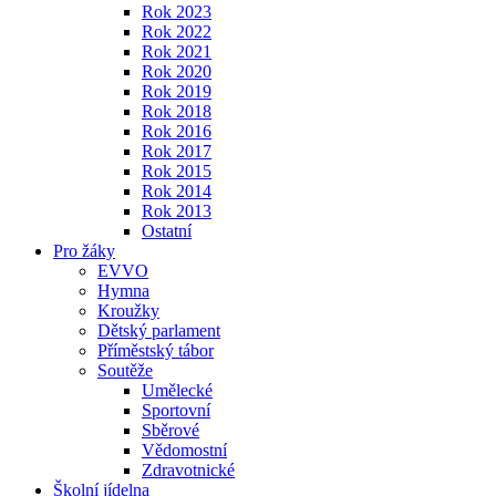
Rok 2023
Rok 2022
Rok 2021
Rok 2020
Rok 2019
Rok 2018
Rok 2016
Rok 2017
Rok 2015
Rok 2014
Rok 2013
Ostatní
Pro žáky
EVVO
Hymna
Kroužky
Dětský parlament
Příměstský tábor
Soutěže
Umělecké
Sportovní
Sběrové
Vědomostní
Zdravotnické
Školní jídelna