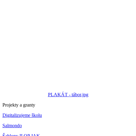
PLAKÁT - tábor.jpg
Projekty a granty
Digitalizujeme školu
Salmondo
Šablony II OP JAK