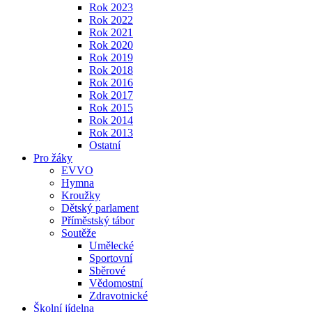
Rok 2023
Rok 2022
Rok 2021
Rok 2020
Rok 2019
Rok 2018
Rok 2016
Rok 2017
Rok 2015
Rok 2014
Rok 2013
Ostatní
Pro žáky
EVVO
Hymna
Kroužky
Dětský parlament
Příměstský tábor
Soutěže
Umělecké
Sportovní
Sběrové
Vědomostní
Zdravotnické
Školní jídelna