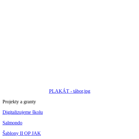
PLAKÁT - tábor.jpg
Projekty a granty
Digitalizujeme školu
Salmondo
Šablony II OP JAK