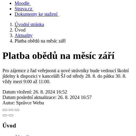
Moodle
Strava.cz
Dokumenty ke stažení
Úvodní stránka
Úvod
Aktuality
Platba obědů na měsíc září
Platba obědů na měsíc září
Pro zájemce z řad veřejnosti a nové strávníky bude vedoucí školní
jídelny k dispozici v kanceláři ŠJ od středy 28. 8. do pátku 30. 8.
vždy mezi 9:00 až 11:00.
Datum vložení:
26. 8. 2024 16:52
Datum poslední aktualizace:
26. 8. 2024 16:57
Autor:
Správce Webu
Úvod