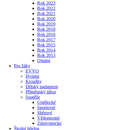
Rok 2023
Rok 2022
Rok 2021
Rok 2020
Rok 2019
Rok 2018
Rok 2016
Rok 2017
Rok 2015
Rok 2014
Rok 2013
Ostatní
Pro žáky
EVVO
Hymna
Kroužky
Dětský parlament
Příměstský tábor
Soutěže
Umělecké
Sportovní
Sběrové
Vědomostní
Zdravotnické
Školní jídelna