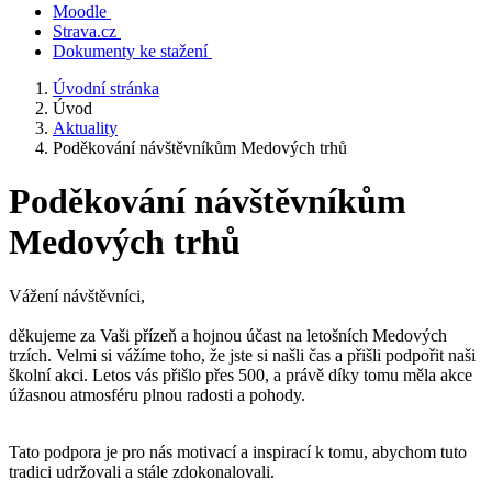
Moodle
Strava.cz
Dokumenty ke stažení
Úvodní stránka
Úvod
Aktuality
Poděkování návštěvníkům Medových trhů
Poděkování návštěvníkům
Medových trhů
Vážení návštěvníci,
děkujeme za Vaši přízeň a hojnou účast na letošních Medových
trzích. Velmi si vážíme toho, že jste si našli čas a přišli podpořit naši
školní akci. Letos vás přišlo přes 500, a právě díky tomu měla akce
úžasnou atmosféru plnou radosti a pohody.
Tato podpora je pro nás motivací a inspirací k tomu, abychom tuto
tradici udržovali a stále zdokonalovali.