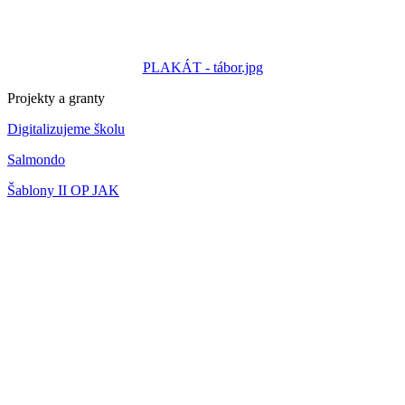
PLAKÁT - tábor.jpg
Projekty a granty
Digitalizujeme školu
Salmondo
Šablony II OP JAK