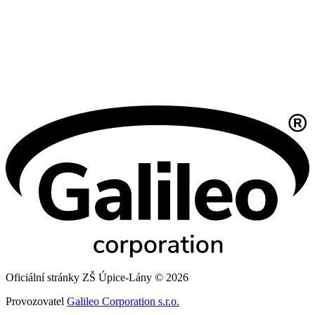
Oficiální stránky ZŠ Úpice-Lány © 2026
Provozovatel
Galileo Corporation s.r.o.