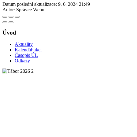
Datum poslední aktualizace:
9. 6. 2024 21:49
Autor:
Správce Webu
Úvod
Aktuality
Kalendář akcí
Časopis ÚL
Odkazy