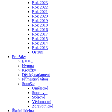
Rok 2023
Rok 2022
Rok 2021
Rok 2020
Rok 2019
Rok 2018
Rok 2016
Rok 2017
Rok 2015
Rok 2014
Rok 2013
Ostatní
Pro žáky
EVVO
Hymna
Kroužky
Dětský parlament
Příměstský tábor
Soutěže
Umělecké
Sportovní
Sběrové
Vědomostní
Zdravotnické
Školní jídelna