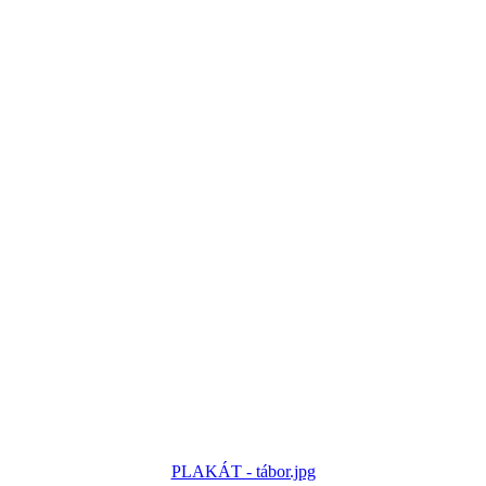
PLAKÁT - tábor.jpg