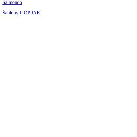
Salmondo
Šablony II OP JAK