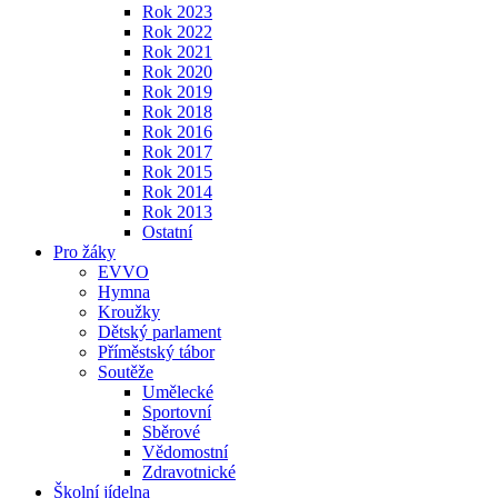
Rok 2023
Rok 2022
Rok 2021
Rok 2020
Rok 2019
Rok 2018
Rok 2016
Rok 2017
Rok 2015
Rok 2014
Rok 2013
Ostatní
Pro žáky
EVVO
Hymna
Kroužky
Dětský parlament
Příměstský tábor
Soutěže
Umělecké
Sportovní
Sběrové
Vědomostní
Zdravotnické
Školní jídelna