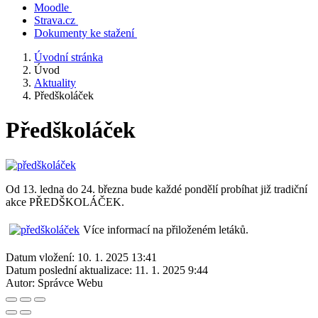
Moodle
Strava.cz
Dokumenty ke stažení
Úvodní stránka
Úvod
Aktuality
Předškoláček
Předškoláček
Od 13. ledna do 24. března bude každé pondělí probíhat již tradiční
akce PŘEDŠKOLÁČEK.
Více informací na přiloženém letáků.
Datum vložení:
10. 1. 2025 13:41
Datum poslední aktualizace:
11. 1. 2025 9:44
Autor:
Správce Webu