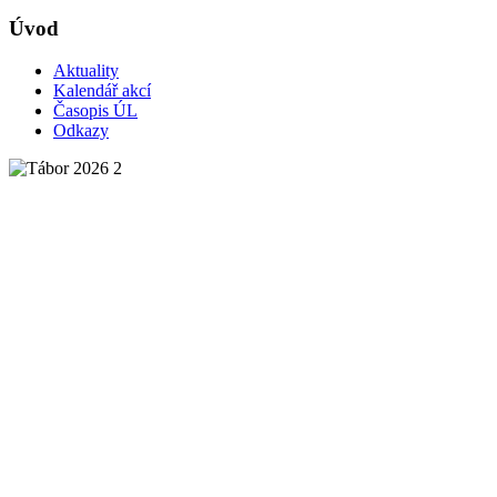
Úvod
Aktuality
Kalendář akcí
Časopis ÚL
Odkazy