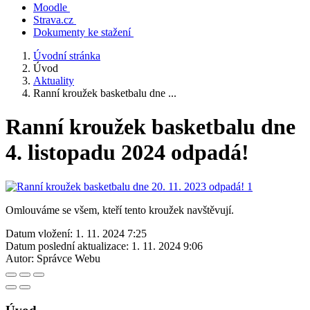
Moodle
Strava.cz
Dokumenty ke stažení
Úvodní stránka
Úvod
Aktuality
Ranní kroužek basketbalu dne ...
Ranní kroužek basketbalu dne
4. listopadu 2024 odpadá!
Omlouváme se všem, kteří tento kroužek navštěvují.
Datum vložení:
1. 11. 2024 7:25
Datum poslední aktualizace:
1. 11. 2024 9:06
Autor:
Správce Webu