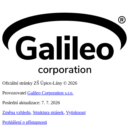
Oficiální stránky ZŠ Úpice-Lány © 2026
Provozovatel
Galileo Corporation s.r.o.
Poslední aktualizace: 7. 7. 2026
Změna vzhledu
,
Struktura stránek
,
Vytisknout
Prohlášení o přístupnosti