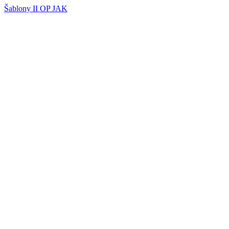
Šablony II OP JAK