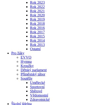
Rok 2023
Rok 2022
Rok 2021
Rok 2020
Rok 2019
Rok 2018
Rok 2016
Rok 2017
Rok 2015
Rok 2014
Rok 2013
Ostatní
Pro žáky
EVVO
Hymna
Kroužky
Dětský parlament
Příměstský tábor
Soutěže
Umělecké
Sportovní
Sběrové
Vědomostní
Zdravotnické
Školní jídelna