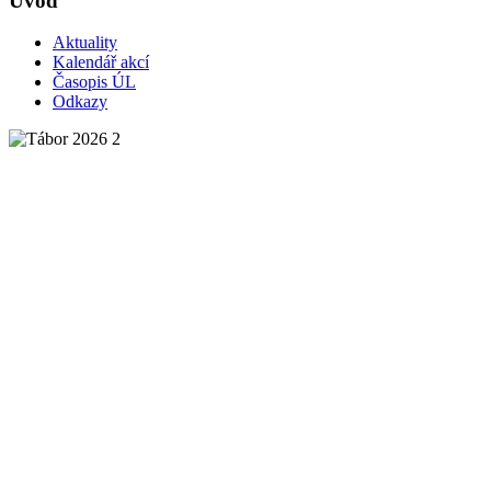
Úvod
Aktuality
Kalendář akcí
Časopis ÚL
Odkazy