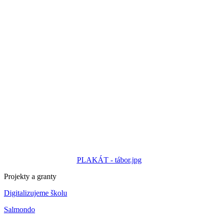
PLAKÁT - tábor.jpg
Projekty a granty
Digitalizujeme školu
Salmondo