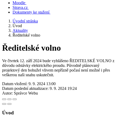
Moodle
Strava.cz
Dokumenty ke stažení
Úvodní stránka
Úvod
Aktuality
Ředitelské volno
Ředitelské volno
Ve čtvrtek 12. září 2024 bude vyhlášeno ŘEDITELSKÉ VOLNO z
důvodu odstávky elektrického proudu. Původně plánovaný
projektový den bohužel vlivem nepřízně počasí není možné i přes
veškerou naši snahu uskutečnit.
Datum vložení:
9. 9. 2024 13:00
Datum poslední aktualizace:
9. 9. 2024 19:24
Autor:
Správce Webu
Úvod