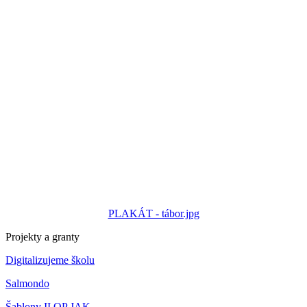
PLAKÁT - tábor.jpg
Projekty a granty
Digitalizujeme školu
Salmondo
Šablony II OP JAK