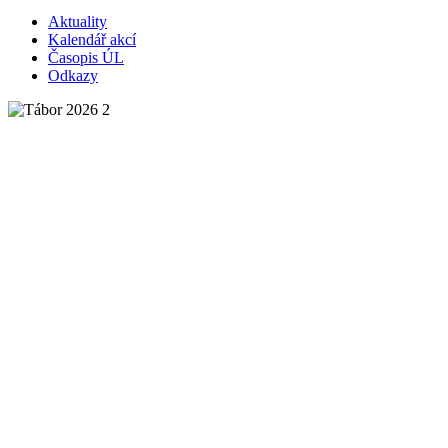
Aktuality
Kalendář akcí
Časopis ÚL
Odkazy