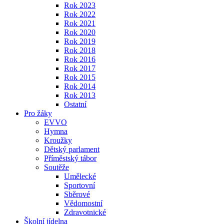
Rok 2023
Rok 2022
Rok 2021
Rok 2020
Rok 2019
Rok 2018
Rok 2016
Rok 2017
Rok 2015
Rok 2014
Rok 2013
Ostatní
Pro žáky
EVVO
Hymna
Kroužky
Dětský parlament
Příměstský tábor
Soutěže
Umělecké
Sportovní
Sběrové
Vědomostní
Zdravotnické
Školní jídelna