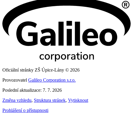
Oficiální stránky ZŠ Úpice-Lány © 2026
Provozovatel
Galileo Corporation s.r.o.
Poslední aktualizace: 7. 7. 2026
Změna vzhledu
,
Struktura stránek
,
Vytisknout
Prohlášení o přístupnosti