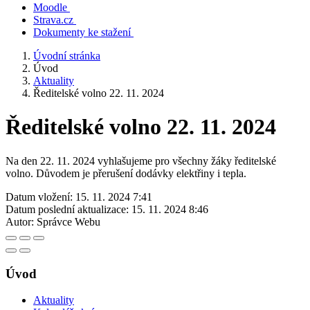
Moodle
Strava.cz
Dokumenty ke stažení
Úvodní stránka
Úvod
Aktuality
Ředitelské volno 22. 11. 2024
Ředitelské volno 22. 11. 2024
Na den 22. 11. 2024 vyhlašujeme pro všechny žáky ředitelské
volno. Důvodem je přerušení dodávky elektřiny i tepla.
Datum vložení:
15. 11. 2024 7:41
Datum poslední aktualizace:
15. 11. 2024 8:46
Autor:
Správce Webu
Úvod
Aktuality