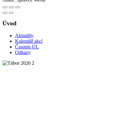
Úvod
Aktuality
Kalendář akcí
Časopis ÚL
Odkazy