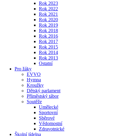
Rok 2023
Rok 2022
Rok 2021
Rok 2020
Rok 2019
Rok 2018
Rok 2016
Rok 2017
Rok 2015
Rok 2014
Rok 2013
Ostatní
Pro žáky
EVVO
Hymna
Kroužky
Dětský parlament
Příměstský tábor
Soutěže
Umělecké
Sportovní
Sběrové
Vědomostní
Zdravotnické
Školní jídelna