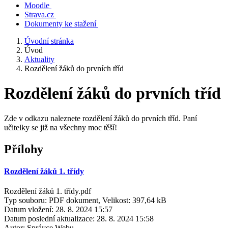
Moodle
Strava.cz
Dokumenty ke stažení
Úvodní stránka
Úvod
Aktuality
Rozdělení žáků do prvních tříd
Rozdělení žáků do prvních tříd
Zde v odkazu naleznete rozdělení žáků do prvních tříd. Paní
učitelky se již na všechny moc těší!
Přílohy
Rozdělení žáků 1. třídy
Rozdělení žáků 1. třídy.pdf
Typ souboru: PDF dokument, Velikost: 397,64 kB
Datum vložení:
28. 8. 2024 15:57
Datum poslední aktualizace:
28. 8. 2024 15:58
Autor:
Správce Webu