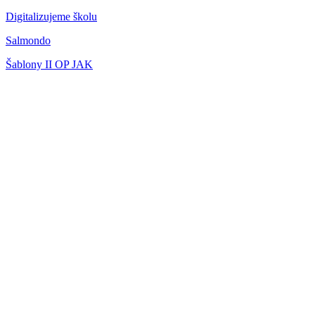
Digitalizujeme školu
Salmondo
Šablony II OP JAK