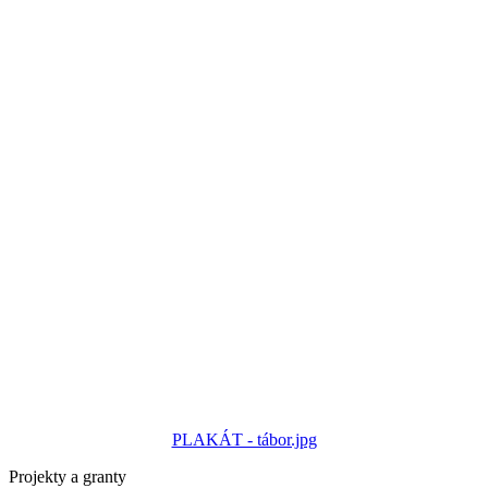
PLAKÁT - tábor.jpg
Projekty a granty