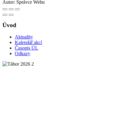
Autor:
Správce Webu
Úvod
Aktuality
Kalendář akcí
Časopis ÚL
Odkazy