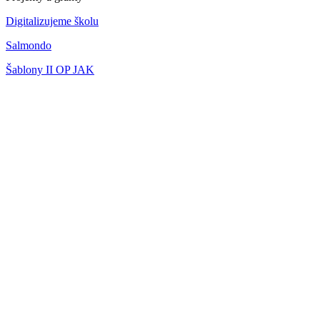
Digitalizujeme školu
Salmondo
Šablony II OP JAK