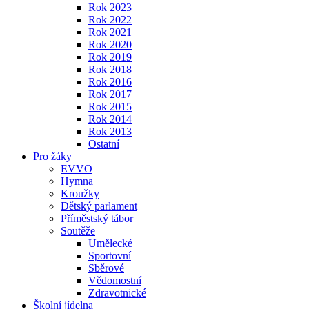
Rok 2023
Rok 2022
Rok 2021
Rok 2020
Rok 2019
Rok 2018
Rok 2016
Rok 2017
Rok 2015
Rok 2014
Rok 2013
Ostatní
Pro žáky
EVVO
Hymna
Kroužky
Dětský parlament
Příměstský tábor
Soutěže
Umělecké
Sportovní
Sběrové
Vědomostní
Zdravotnické
Školní jídelna