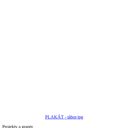
PLAKÁT - tábor.jpg
Projekty a granty