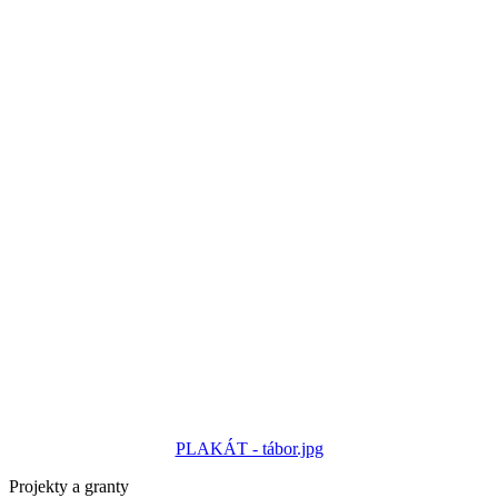
PLAKÁT - tábor.jpg
Projekty a granty