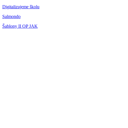
Digitalizujeme školu
Salmondo
Šablony II OP JAK