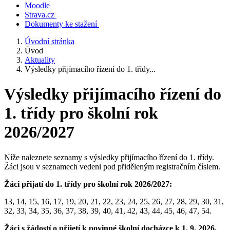
Moodle
Strava.cz
Dokumenty ke stažení
Úvodní stránka
Úvod
Aktuality
Výsledky přijímacího řízení do 1. třídy...
Výsledky přijímacího řízení do
1. třídy pro školní rok
2026/2027
Níže naleznete seznamy s výsledky přijímacího řízení do 1. třídy.
Žáci jsou v seznamech vedeni pod přiděleným registračním číslem.
Žáci přijatí do 1. třídy pro školní rok 2026/2027:
13, 14, 15, 16, 17, 19, 20, 21, 22, 23, 24, 25, 26, 27, 28, 29, 30, 31,
32, 33, 34, 35, 36, 37, 38, 39, 40, 41, 42, 43, 44, 45, 46, 47, 54.
Žáci s žádostí o přijetí k povinné školní docházce k 1. 9. 2026,