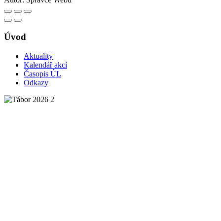
Úvod
Aktuality
Kalendář akcí
Časopis ÚL
Odkazy