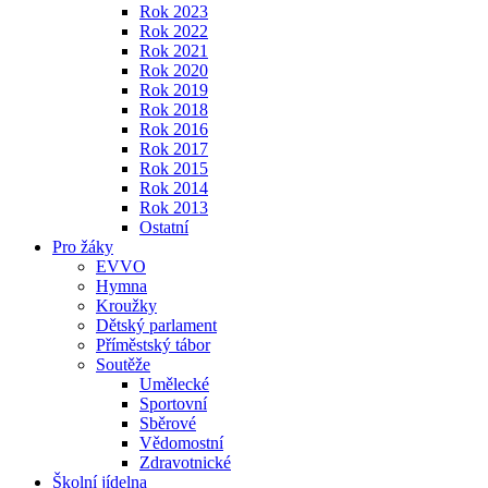
Rok 2023
Rok 2022
Rok 2021
Rok 2020
Rok 2019
Rok 2018
Rok 2016
Rok 2017
Rok 2015
Rok 2014
Rok 2013
Ostatní
Pro žáky
EVVO
Hymna
Kroužky
Dětský parlament
Příměstský tábor
Soutěže
Umělecké
Sportovní
Sběrové
Vědomostní
Zdravotnické
Školní jídelna