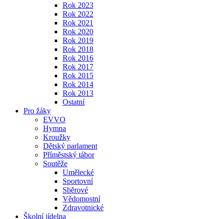
Rok 2023
Rok 2022
Rok 2021
Rok 2020
Rok 2019
Rok 2018
Rok 2016
Rok 2017
Rok 2015
Rok 2014
Rok 2013
Ostatní
Pro žáky
EVVO
Hymna
Kroužky
Dětský parlament
Příměstský tábor
Soutěže
Umělecké
Sportovní
Sběrové
Vědomostní
Zdravotnické
Školní jídelna