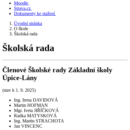
Moodle
Strava.cz
Dokumenty ke stažení
Úvodní stránka
O škole
Školská rada
Školská rada
Členové Školské rady Základní školy
Úpice-Lány
(stav k 1. 9. 2025)
Ing. Irena DAVIDOVÁ
Martin HOFMAN
Mgr. Iveta JIŘÍČKOVÁ
Radka MATYSKOVÁ
Ing. Martin STRACHOTA
Jan VINCENC