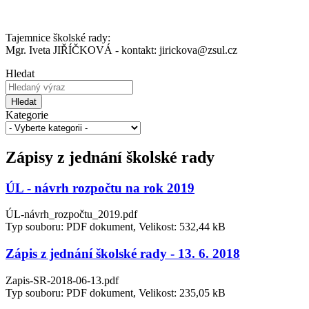
Tajemnice školské rady:
Mgr. Iveta JIŘÍČKOVÁ - kontakt: jirickova@zsul.cz
Hledat
Hledat
Kategorie
Zápisy z jednání školské rady
ÚL - návrh rozpočtu na rok 2019
ÚL-návrh_rozpočtu_2019.pdf
Typ souboru: PDF dokument, Velikost: 532,44 kB
Zápis z jednání školské rady - 13. 6. 2018
Zapis-SR-2018-06-13.pdf
Typ souboru: PDF dokument, Velikost: 235,05 kB