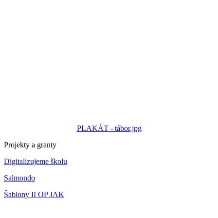
PLAKÁT - tábor.jpg
Projekty a granty
Digitalizujeme školu
Salmondo
Šablony II OP JAK