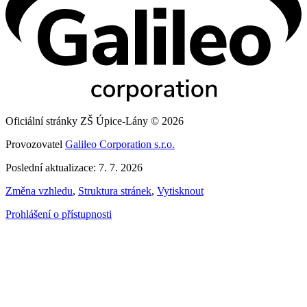
Oficiální stránky ZŠ Úpice-Lány © 2026
Provozovatel
Galileo Corporation s.r.o.
Poslední aktualizace: 7. 7. 2026
Změna vzhledu
,
Struktura stránek
,
Vytisknout
Prohlášení o přístupnosti