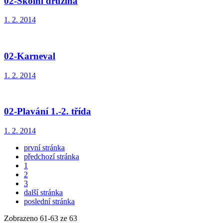
02-Školní družina
1. 2. 2014
02-Karneval
1. 2. 2014
02-Plavání 1.-2. třída
1. 2. 2014
první stránka
předchozí stránka
1
2
3
další stránka
poslední stránka
Zobrazeno
61
-
63
ze 63