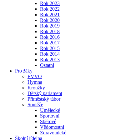
Rok 2023
Rok 2022
Rok 2021
Rok 2020
Rok 2019
Rok 2018
Rok 2016
Rok 2017
Rok 2015
Rok 2014
Rok 2013
Ostatní
Pro žáky
EVVO
Hymna
Kroužky
Dětský parlament
Příměstský tábor
Soutěže
Umělecké
Sportovní
Sběrové
Vědomostní
Zdravotnické
Školní jídelna