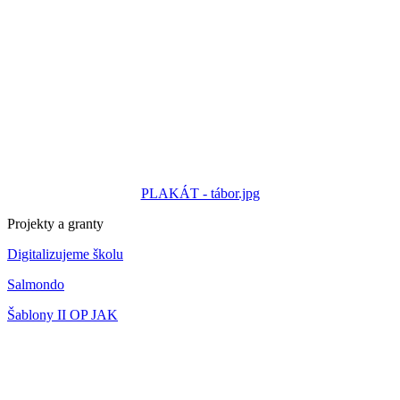
PLAKÁT - tábor.jpg
Projekty a granty
Digitalizujeme školu
Salmondo
Šablony II OP JAK