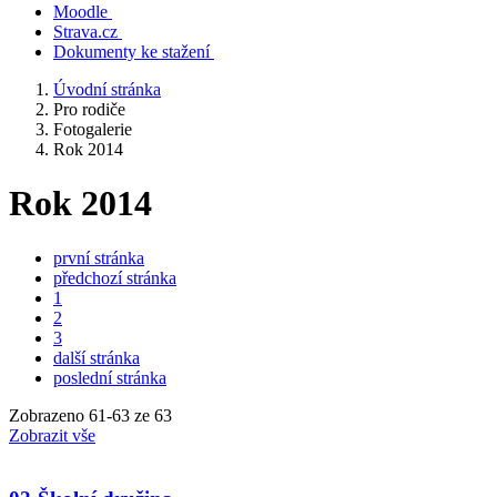
Moodle
Strava.cz
Dokumenty ke stažení
Úvodní stránka
Pro rodiče
Fotogalerie
Rok 2014
Rok 2014
první stránka
předchozí stránka
1
2
3
další stránka
poslední stránka
Zobrazeno
61
-
63
ze 63
Zobrazit vše