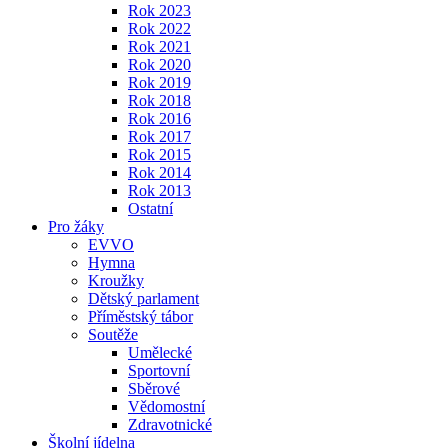
Rok 2023
Rok 2022
Rok 2021
Rok 2020
Rok 2019
Rok 2018
Rok 2016
Rok 2017
Rok 2015
Rok 2014
Rok 2013
Ostatní
Pro žáky
EVVO
Hymna
Kroužky
Dětský parlament
Příměstský tábor
Soutěže
Umělecké
Sportovní
Sběrové
Vědomostní
Zdravotnické
Školní jídelna