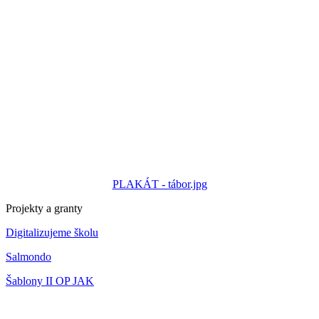
PLAKÁT - tábor.jpg
Projekty a granty
Digitalizujeme školu
Salmondo
Šablony II OP JAK