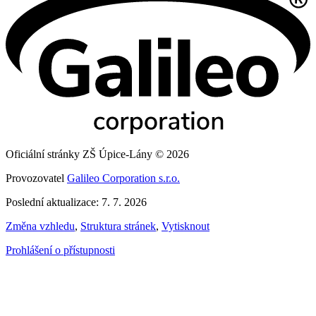
Oficiální stránky ZŠ Úpice-Lány © 2026
Provozovatel
Galileo Corporation s.r.o.
Poslední aktualizace: 7. 7. 2026
Změna vzhledu
,
Struktura stránek
,
Vytisknout
Prohlášení o přístupnosti