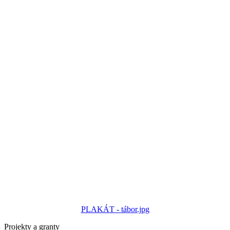
PLAKÁT - tábor.jpg
Projekty a granty