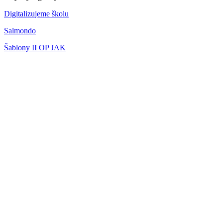
Digitalizujeme školu
Salmondo
Šablony II OP JAK