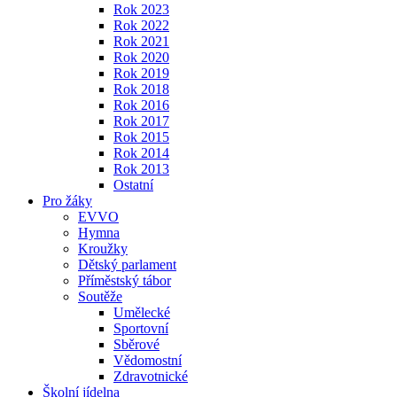
Rok 2023
Rok 2022
Rok 2021
Rok 2020
Rok 2019
Rok 2018
Rok 2016
Rok 2017
Rok 2015
Rok 2014
Rok 2013
Ostatní
Pro žáky
EVVO
Hymna
Kroužky
Dětský parlament
Příměstský tábor
Soutěže
Umělecké
Sportovní
Sběrové
Vědomostní
Zdravotnické
Školní jídelna